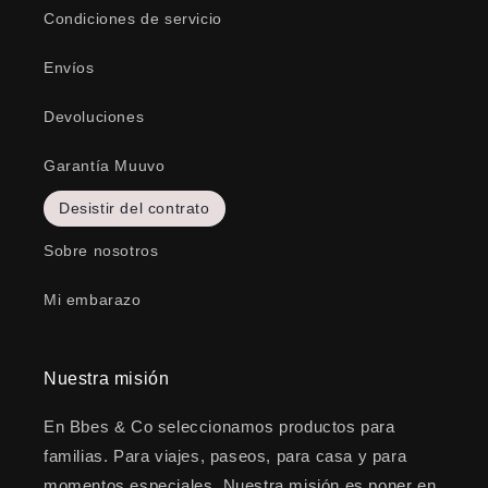
Condiciones de servicio
Envíos
Devoluciones
Garantía Muuvo
Desistir del contrato
Sobre nosotros
Mi embarazo
Nuestra misión
En Bbes & Co seleccionamos productos para
familias. Para viajes, paseos, para casa y para
momentos especiales. Nuestra misión es poner en