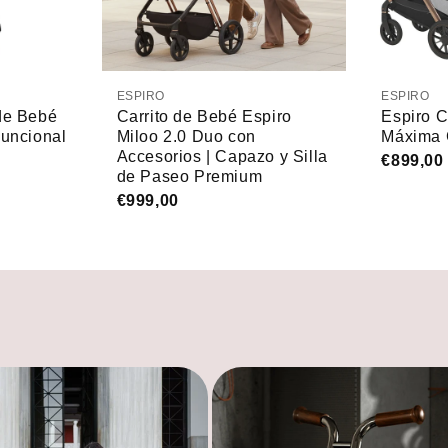
ESPIRO
ESPIRO
de Bebé
Carrito de Bebé Espiro
Espiro C
Funcional
Miloo 2.0 Duo con
Máxima 
Accesorios | Capazo y Silla
€899,00
de Paseo Premium
€999,00