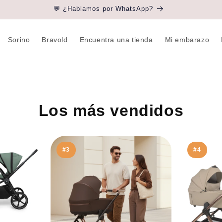
💬 ¿Hablamos por WhatsApp?
Sorino
Bravold
Encuentra una tienda
Mi embarazo
Los más vendidos
#3
#4