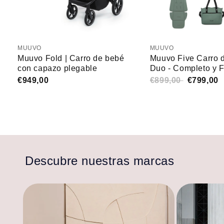
MUUVO
MUUVO
Muuvo Fold | Carro de bebé
Muuvo Five Carro 
con capazo plegable
Duo - Completo y 
€949,00
€899,00
€799,00
Descubre nuestras marcas