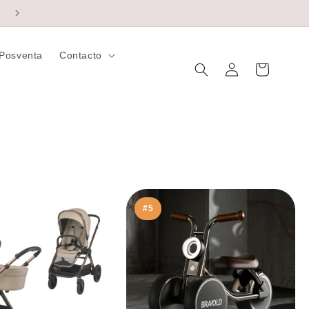
Posventa
Contacto
Iniciar
Carrito
sesión
#5