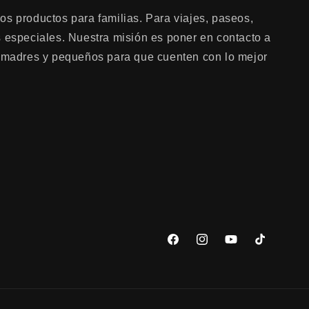
 productos para familias. Para viajes, paseos,
especiales. Nuestra misión es poner en contacto a
 madres y pequeños para que cuenten con lo mejor
Facebook
Instagram
YouTube
TikTok