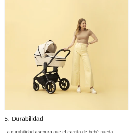
5. Durabilidad
La durabilidad asegura que el carrito de bebé pueda